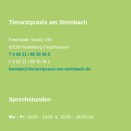
Tierarztpraxis am Steinbach
Peterstaler Straße 195
69118 Heidelberg-Ziegelhausen
T 0 62 21 / 89 30 36 0
F 0 62 21 / 89 30 36 1
kontakt@tierarztpraxis-am-steinbach.de
Sprechstunden
Mo – Fr:
10:00 – 13:00 & 15:00 – 18:00 Uhr